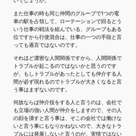
いでしょうか。
また仕事の時も同じ仲間のグループで1つの電
車の駅を占領して、ローテーションで回るとう
いう仕事の戦法を組んでいる、グループもある
位ですから行使混合は、仕事の一つの手段と言
っても過言ではないのです。
それほど濃密な人間関係ですから、人間関係で
トラブルが起こるのではないかと思うのです
が、もしトラブルがあったとしても仲介する人
間が必ず現れるのでトラブルが大きくなると言
う事はまずないのです。
何故ならば仲介役をする人と言うのは、会社で
も立場の強い人間が仲介をしますので、その人
の顔を潰すと言う事は、そこの会社では働けな
いと言う事にもなりかねないので、大きなトラ
ブルには発展しないと言うのが、実情ではない